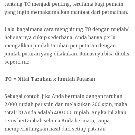
tentang TO menjadi penting, terutama bagi pemain
yang ingin memaksimalkan manfaat dari permainan.
Lalu, bagaimana cara menghitung TO dengan mudah?
Sebenarnya cukup sederhana. Anda hanya perlu
mengalikan jumlah taruhan per putaran dengan
jumlah putaran yang dilakukan. Rumusnya bisa ditulis
seperti ini:
TO = Nilai Taruhan x Jumlah Putaran
Sebagai contoh, jika Anda bermain dengan taruhan
2.000 rupiah per spin dan melakukan 200 spin, maka
total TO Anda adalah 400.000 rupiah. Angka ini akan
terus bertambah selama Anda bermain, tanpa
memperhitungkan hasil dari setiap putaran.