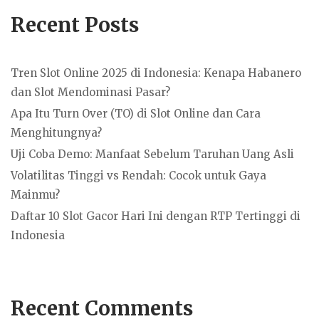
Recent Posts
Tren Slot Online 2025 di Indonesia: Kenapa Habanero
dan Slot Mendominasi Pasar?
Apa Itu Turn Over (TO) di Slot Online dan Cara
Menghitungnya?
Uji Coba Demo: Manfaat Sebelum Taruhan Uang Asli
Volatilitas Tinggi vs Rendah: Cocok untuk Gaya
Mainmu?
Daftar 10 Slot Gacor Hari Ini dengan RTP Tertinggi di
Indonesia
Recent Comments