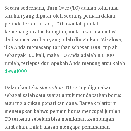
Secara sederhana, Turn Over (TO) adalah total nilai
taruhan yang diputar oleh seorang pemain dalam
periode tertentu. Jadi, TO bukanlah jumlah
kemenangan atau kerugian, melainkan akumulasi
dari semua taruhan yang telah dimainkan. Misalnya,
jika Anda memasang taruhan sebesar 1.000 rupiah
sebanyak 100 kali, maka TO Anda adalah 100.000
rupiah, terlepas dari apakah Anda menang atau kalah
dewa1000
.
Dalam konteks
slot online
, TO sering digunakan
sebagai salah satu syarat untuk mendapatkan bonus
atau melakukan penarikan dana. Banyak platform
menetapkan bahwa pemain harus mencapai jumlah
TO tertentu sebelum bisa menikmati keuntungan
tambahan. Inilah alasan mengapa pemahaman