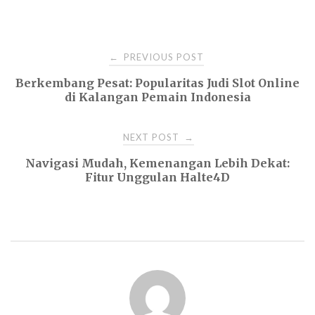
Post
PREVIOUS POST
←
Berkembang Pesat: Popularitas Judi Slot Online
navigation
di Kalangan Pemain Indonesia
NEXT POST
→
Navigasi Mudah, Kemenangan Lebih Dekat:
Fitur Unggulan Halte4D