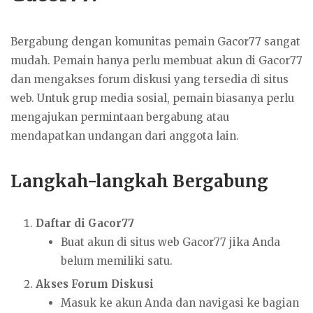
Bergabung dengan komunitas pemain Gacor77 sangat
mudah. Pemain hanya perlu membuat akun di Gacor77
dan mengakses forum diskusi yang tersedia di situs
web. Untuk grup media sosial, pemain biasanya perlu
mengajukan permintaan bergabung atau
mendapatkan undangan dari anggota lain.
Langkah-langkah Bergabung
Daftar di Gacor77
Buat akun di situs web Gacor77 jika Anda
belum memiliki satu.
Akses Forum Diskusi
Masuk ke akun Anda dan navigasi ke bagian