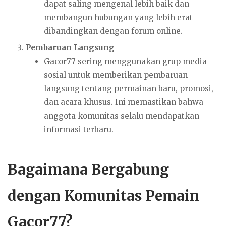
dapat saling mengenal lebih baik dan
membangun hubungan yang lebih erat
dibandingkan dengan forum online.
Pembaruan Langsung
Gacor77 sering menggunakan grup media
sosial untuk memberikan pembaruan
langsung tentang permainan baru, promosi,
dan acara khusus. Ini memastikan bahwa
anggota komunitas selalu mendapatkan
informasi terbaru.
Bagaimana Bergabung
dengan Komunitas Pemain
Gacor77?