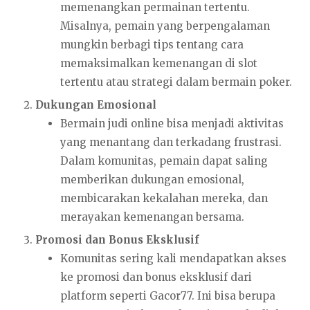
memenangkan permainan tertentu.
Misalnya, pemain yang berpengalaman
mungkin berbagi tips tentang cara
memaksimalkan kemenangan di slot
tertentu atau strategi dalam bermain poker.
Dukungan Emosional
Bermain judi online bisa menjadi aktivitas
yang menantang dan terkadang frustrasi.
Dalam komunitas, pemain dapat saling
memberikan dukungan emosional,
membicarakan kekalahan mereka, dan
merayakan kemenangan bersama.
Promosi dan Bonus Eksklusif
Komunitas sering kali mendapatkan akses
ke promosi dan bonus eksklusif dari
platform seperti Gacor77. Ini bisa berupa